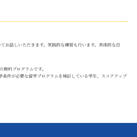
ントについてお話しいただきます。実践的な練習も行います。具体的な日
トの無料プログラムです。
の語学条件が必要な留学プログラムを検討している学生、スコアアップ
。