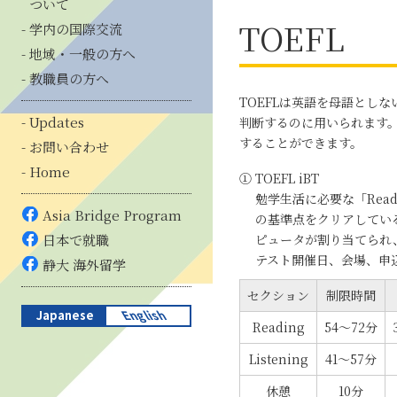
ついて
TOEFL
学内の国際交流
地域・一般の方へ
教職員の方へ
TOEFLは英語を母語とし
Updates
判断するのに用いられます。TOE
することができます。
お問い合わせ
Home
① TOEFL iBT
勉学生活に必要な「Readi
Asia Bridge Program
の基準点をクリアしている
日本で就職
ピュータが割り当てられ
テスト開催日、会場、申
静大 海外留学
セクション
制限時間
Japanese
English
Reading
54～72分
Listening
41～57分
休憩
10分