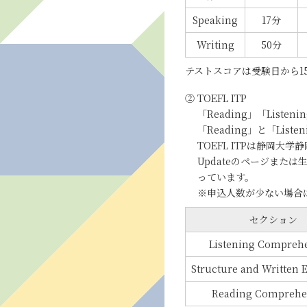
Speaking
17分
Writing
50分
テストスコアは受験日から1
② TOEFL ITP
「Reading」「Lis
「Reading」と「Li
TOEFL ITPは静岡大
Updateのページま
っています。
※申込人数が少ない場合
セクション
Listening Compreh
Structure and Written 
Reading Comprehe