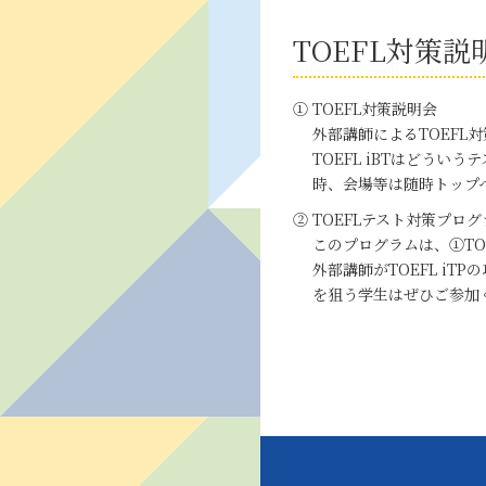
TOEFL対策
① TOEFL対策説明会
外部講師によるTOEFL
TOEFL iBTはどうい
時、会場等は随時トップ
② TOEFLテスト対策プロ
このプログラムは、①TO
外部講師がTOEFL i
を狙う学生はぜひご参加