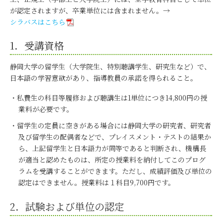
が認定されますが、卒業単位には含まれません。→
シラバスはこちら
1．受講資格
静岡大学の留学生（大学院生、特別聴講学生、研究生など）で、
日本語の学習意欲があり、指導教員の承諾を得られること。
私費生の科目等履修および聴講生は1単位につき14,800円の授
業料が必要です。
留学生の定員に空きがある場合には静岡大学の研究者、研究者
及び留学生の配偶者などで、プレイスメント・テストの結果か
ら、上記留学生と日本語力が同等であると判断され、機構長
が適当と認めたものは、所定の授業料を納付してこのプログ
ラムを受講することができます。ただし、成績評価及び単位の
認定はできません。授業料は１科目9,700円です。
2．試験および単位の認定