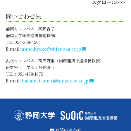
問い合わせ先
静岡キャンパス 案野香子
静岡大学国際連携推進機構
TEL:054-238-4504
E-mail:
anno.kyoko@shizuoka.ac.jp
浜松キャンパス 袴田麻里（国際連携推進機構教授）
研究室：工学部７号館305
TEL：053-478-1675
E-mail:
hakamata.mari@shizuoka.ac.jp
お問い合わせ