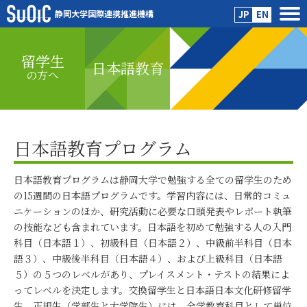
静岡大学国際連携推進機構
JP
EN
留学生
日本語教育
の方へ
日本語教育プログラム
日本語教育プログラムは静岡大学で勉強する全ての留学生のため
の15週間の日本語プログラムです。学習内容には、日常的コミュ
ニケーションのほか、研究活動に必要な口頭発表やレポート執筆
の技能なども含まれています。日本語を初めて勉強する人の入門
科目（日本語１）、初級科目（日本語２）、中級前半科目（日本
語３）、中級後半科目（日本語４）、および上級科目（日本語
５）の５つのレベルがあり、プレイスメント・テストの結果によ
ってレベルを決定します。交換留学生と日本語日本文化研修留学
生、正規生（学部生と大学院生）には、全学教育科目として単位