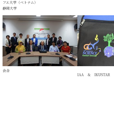
フエ大学（ベトナム）
静岡大学
会合
IAA ＆ IKUSTAR