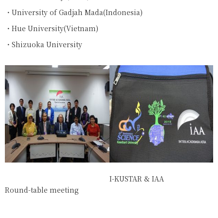
University of Gadjah Mada(Indonesia)
Hue University(Vietnam)
Shizuoka University
I-KUSTAR & IAA
Round-table meeting