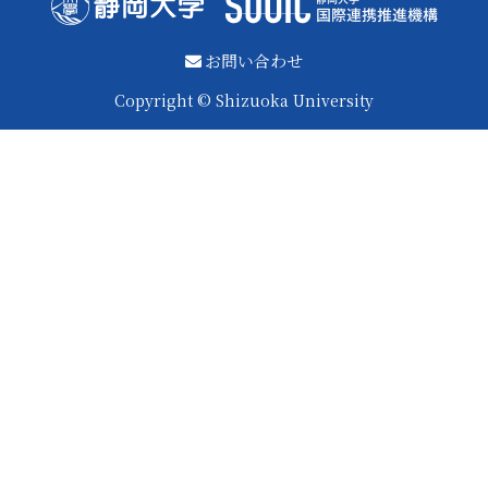
お問い合わせ
Copyright © Shizuoka University