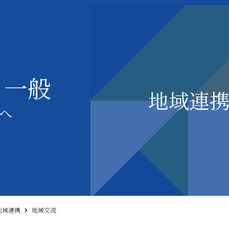
・一般
地域連
へ
地域連携
地域交流