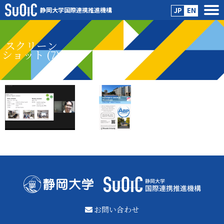
静岡大学国際連携推進機構
JP
EN
スクリーン
ショット (7)
お問い合わせ