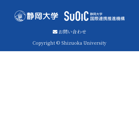
お問い合わせ
Copyright © Shizuoka University